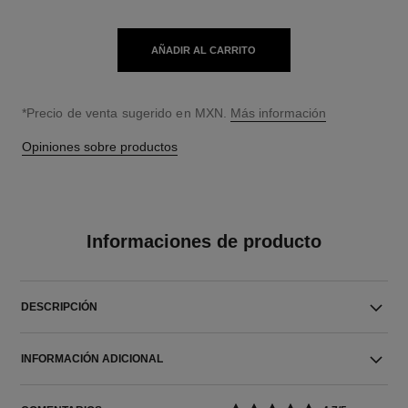
AÑADIR AL CARRITO
↩
*Precio de venta sugerido en MXN.
Más información
Opiniones sobre productos
Informaciones de producto
DESCRIPCIÓN
INFORMACIÓN ADICIONAL