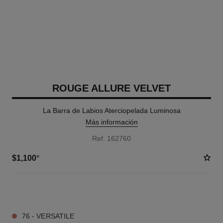
ROUGE ALLURE VELVET
La Barra de Labios Aterciopelada Luminosa
Más información
Ref. 162760
$1,100
*
20 TONOS DISPONIBLES
76 - VERSATILE