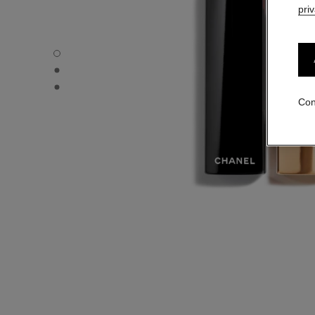
pri
ROUGE ALLURE VELVET - Vista por defecto
ROUGE ALLURE VELVET - Vista alternativa 1
ROUGE ALLURE VELVET - Vista de la textura básica
Con