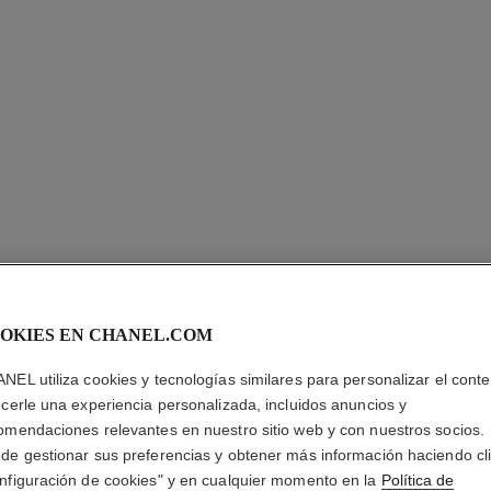
OKIES EN CHANEL.COM
ROUGE A
NEL utiliza cookies y tecnologías similares para personalizar el conte
La Barra de Labi
ecerle una experiencia personalizada, incluidos anuncios y
Más información
omendaciones relevantes en nuestro sitio web y con nuestros socios.
de gestionar sus preferencias y obtener más información haciendo cl
Ref. 162717
nfiguración de cookies" y en cualquier momento en la
Política de