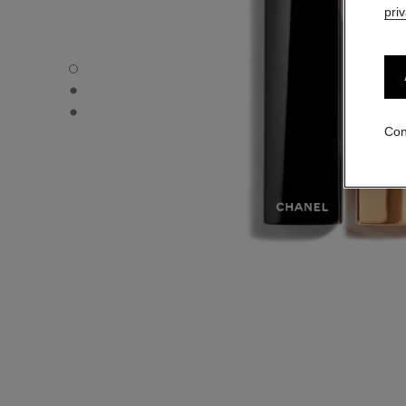
pri
ROUGE ALLURE VELVET - Vista por defecto
ROUGE ALLURE VELVET - Vista alternativa 1
ROUGE ALLURE VELVET - Vista de la textura básica
Con