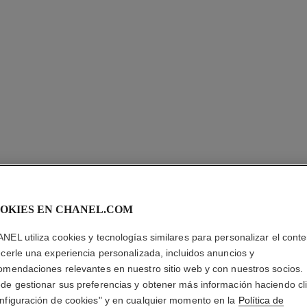
OKIES EN CHANEL.COM
ROUGE A
NEL utiliza cookies y tecnologías similares para personalizar el conte
La Barra de Labi
ecerle una experiencia personalizada, incluidos anuncios y
Más información
omendaciones relevantes en nuestro sitio web y con nuestros socios.
de gestionar sus preferencias y obtener más información haciendo cl
Ref. 162560
nfiguración de cookies" y en cualquier momento en la
Política de