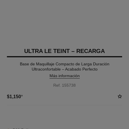
ULTRA LE TEINT – RECARGA
Base de Maquillaje Compacto de Larga Duración
Ultraconfortable – Acabado Perfecto
Más información
Ref. 155738
$1,150
*
8 TONOS DISPONIBLES