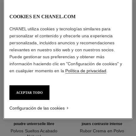
COOKIES EN CHANEL.COM
LA COMBINACIÓN PERFECTA
CHANEL utiliza cookies y tecnologías similares para
personalizar el contenido y ofrecerle una experiencia
personalizada, incluidos anuncios y recomendaciones
relevantes en nuestro sitio web y con nuestros socios.
Puede gestionar sus preferencias y obtener más
información haciendo clic en "Configuración de cookies" y
en cualquier momento en la
Política de privacidad
.
ACEPTAR TODO
Configuración de las cookies
poudre universelle libre
joues contraste intense
Polvos Sueltos Acabado
Rubor Crema en Polvo