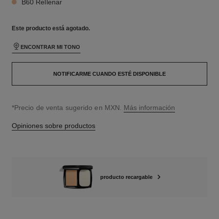
B60 Rellenar
Este producto está
agotado.
ENCONTRAR MI TONO
NOTIFICARME CUANDO ESTÉ DISPONIBLE
↩
*Precio de venta sugerido en MXN.
Más información
Opiniones sobre productos
producto recargable