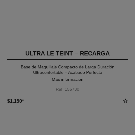
ULTRA LE TEINT – RECARGA
Base de Maquillaje Compacto de Larga Duración
Ultraconfortable – Acabado Perfecto
Más información
Ref. 155730
$1,150
*
8 TONOS DISPONIBLES