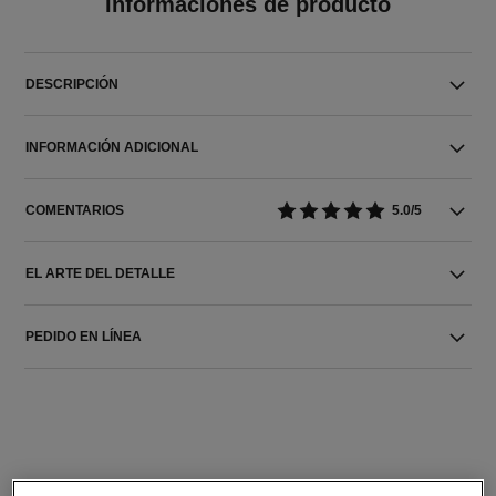
Informaciones de producto
DESCRIPCIÓN
INFORMACIÓN ADICIONAL
COMENTARIOS
5.0/5
EL ARTE DEL DETALLE
PEDIDO EN LÍNEA