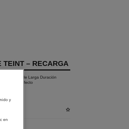
E TEINT – RECARGA
je Compacto de Larga Duración
– Acabado Perfecto
nido y
ic en