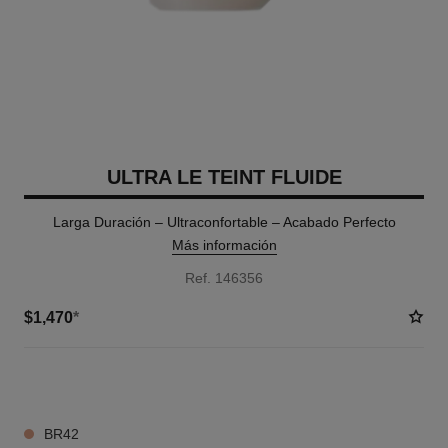
ULTRA LE TEINT FLUIDE
Larga Duración – Ultraconfortable – Acabado Perfecto
Más información
Ref. 146356
$1,470
*
34 TONOS DISPONIBLES
BR42