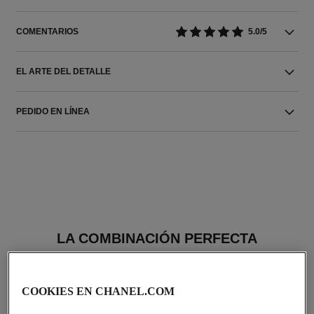
COMENTARIOS
5.0/5
EL ARTE DEL DETALLE
PEDIDO EN LÍNEA
LA COMBINACIÓN PERFECTA
COOKIES EN CHANEL.COM