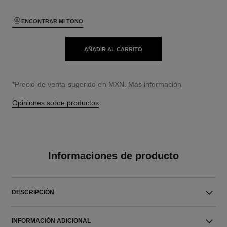
ENCONTRAR MI TONO
AÑADIR AL CARRITO
↩
*Precio de venta sugerido en MXN.
Más información
Opiniones sobre productos
Informaciones de producto
DESCRIPCIÓN
INFORMACIÓN ADICIONAL