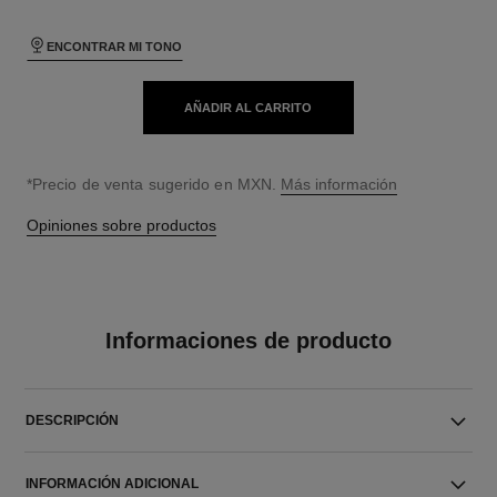
ENCONTRAR MI TONO
AÑADIR AL CARRITO
↩
*Precio de venta sugerido en MXN.
Más información
Opiniones sobre productos
Informaciones de producto
DESCRIPCIÓN
INFORMACIÓN ADICIONAL