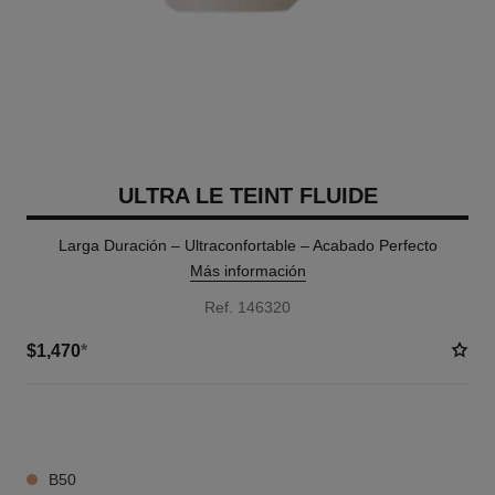
ULTRA LE TEINT FLUIDE
Larga Duración – Ultraconfortable – Acabado Perfecto
Más información
Ref. 146320
$1,470
*
34 TONOS DISPONIBLES
B50