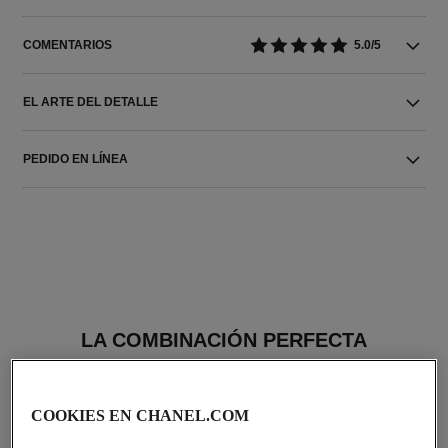
COMENTARIOS
5.0/5
EL ARTE DEL DETALLE
PEDIDO EN LÍNEA
LA COMBINACIÓN PERFECTA
COOKIES EN CHANEL.COM