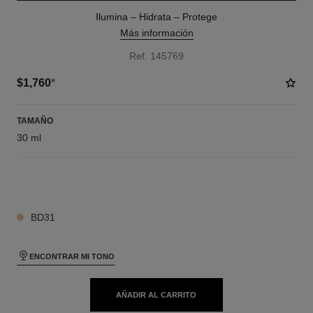
Ilumina – Hidrata – Protege
Más información
Ref. 145769
$1,760
*
TAMAÑO
30 ml
22 TONOS DISPONIBLES
BD31
ENCONTRAR MI TONO
AÑADIR AL CARRITO