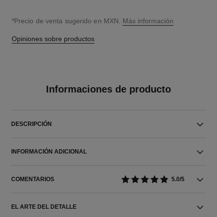
↩
*Precio de venta sugerido en MXN.
Más información
Opiniones sobre productos
Informaciones de producto
DESCRIPCIÓN
INFORMACIÓN ADICIONAL
COMENTARIOS
5.0/5
EL ARTE DEL DETALLE