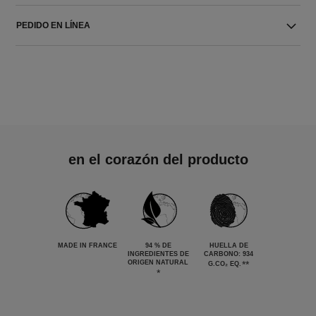
PEDIDO EN LÍNEA
en el corazón del producto
MADE IN FRANCE
94 % DE
HUELLA DE
INGREDIENTES DE
CARBONO: 934
ORIGEN NATURAL
**
G.CO₂ EQ.
*