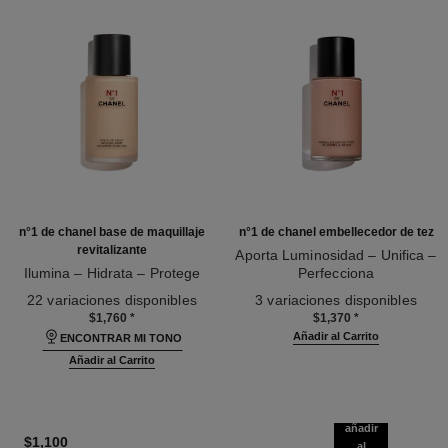
n°1 de chanel base de maquillaje
n°1 de chanel embellecedor de tez
revitalizante
Aporta Luminosidad – Unifica –
Ilumina – Hidrata – Protege
Perfecciona
Ref. 145764
Ref. 145181
22 variaciones disponibles
3 variaciones disponibles
$1,760
*
$1,370
*
Añadir al Carrito
ENCONTRAR MI TONO
Añadir al Carrito
añadir
$1,100
al