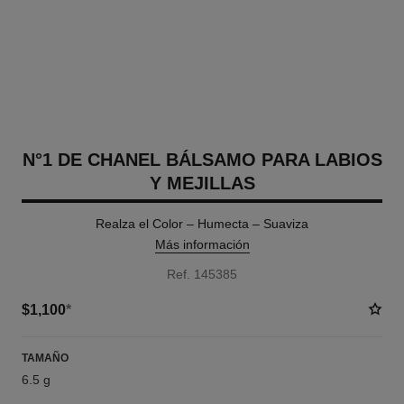
N°1 DE CHANEL BÁLSAMO PARA LABIOS
Y MEJILLAS
Realza el Color – Humecta – Suaviza
Más información
Ref. 145385
$1,100
*
TAMAÑO
6.5 g