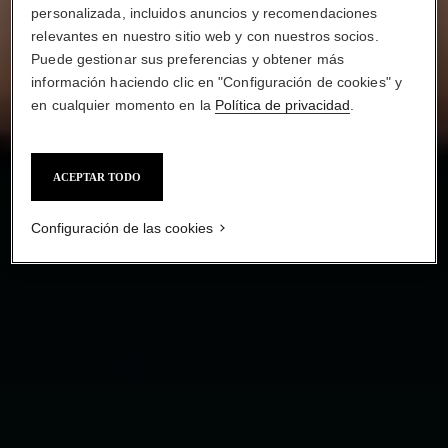
personalizada, incluidos anuncios y recomendaciones
relevantes en nuestro sitio web y con nuestros socios.
Puede gestionar sus preferencias y obtener más
CÓMO CONSEGUIR
información haciendo clic en "Configuración de cookies" y
EL LOOK DE MAQUILLAJE "SIN
en cualquier momento en la
Política de privacidad
.
MAQUILLAJE"
ACEPTAR TODO
Configuración de las cookies