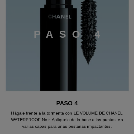
P
A
S
O
4
PASO 4
Hágale frente a la tormenta con LE VOLUME DE CHANEL
WATERPROOF Noir. Aplíquelo de la base a las puntas, en
varias capas para unas pestañas impactantes.