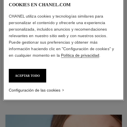
COOKIES EN CHANEL.COM
CHANEL utiliza cookies y tecnologías similares para
personalizar el contenido y ofrecerle una experiencia
personalizada, incluidos anuncios y recomendaciones
PASO 3
relevantes en nuestro sitio web y con nuestros socios.
Para el chipi chipi, modele las cejas con STYLO SOURCILS
Puede gestionar sus preferencias y obtener más
WATERPROOF, en Blond Tendre o en un tono que combine
información haciendo clic en "Configuración de cookies" y
con el resto. Rellene y difumine con el lápiz y el cepillo para
en cualquier momento en la
Política de privacidad
.
pestañas.
ACEPTAR TODO
Configuración de las cookies