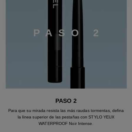
P
A
S
O
2
PASO 2
Para que su mirada resista las más raudas tormentas, defina
la línea superior de las pestañas con STYLO YEUX
WATERPROOF Noir Intense.