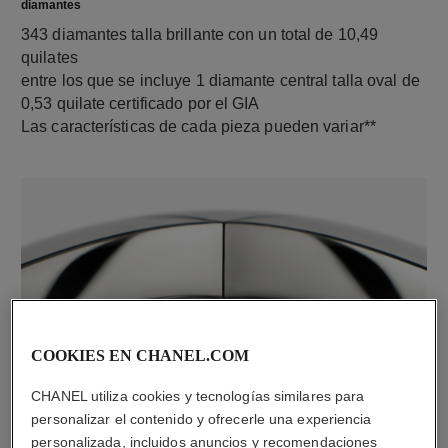
diamantes
343 diamantes talla brillante con un total de 10,49
quilates
entre los que se incluye 1 diamante central talla oval de
0,53 quilate certificado por el GIA
Las características de cada pieza pueden variar**
COOKIES EN CHANEL.COM
material
CHANEL utiliza cookies y tecnologías similares para
Oro blanco de 18 quilates
personalizar el contenido y ofrecerle una experiencia
personalizada, incluidos anuncios y recomendaciones