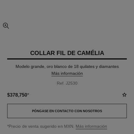
imagen agrandada
COLLAR FIL DE CAMÉLIA
Modelo grande, oro blanco de 18 quilates y diamantes
Más información
Ref. J2530
$378,750
*
PÓNGASE EN CONTACTO CON NOSOTROS
↩
*Precio de venta sugerido en MXN.
Más información