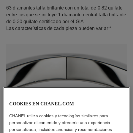
63 diamantes talla brillante con un total de 0,82 quilate
entre los que se incluye 1 diamante central talla brillante
de 0,30 quilate certificado por el GIA
Las características de cada pieza pueden variar**
material
COOKIES EN CHANEL.COM
Oro blanco de 18 quilates
CHANEL utiliza cookies y tecnologías similares para
personalizar el contenido y ofrecerle una experiencia
personalizada, incluidos anuncios y recomendaciones