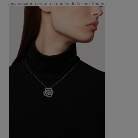
Joya inspirada en una creación de Lorenz Bäumer