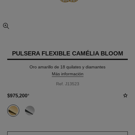
imagen agrandada
PULSERA FLEXIBLE CAMÉLIA BLOOM
Oro amarillo de 18 quilates y diamantes
Más información
Ref. J13523
$975,200
*
variante
(2)