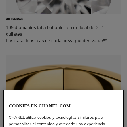
diamantes
109 diamantes talla brillante con un total de 3,11
quilates
Las características de cada pieza pueden variar**
COOKIES EN CHANEL.COM
material
CHANEL utiliza cookies y tecnologías similares para
Oro amarillo de 18 quilates
personalizar el contenido y ofrecerle una experiencia