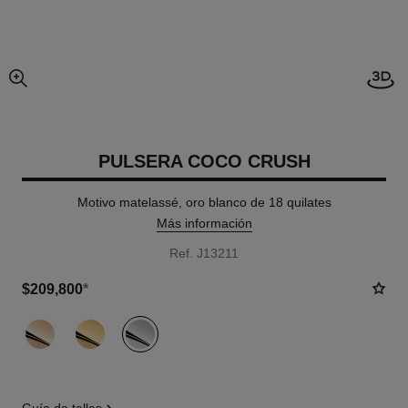
imagen agrandada
PULSERA COCO CRUSH
Motivo matelassé, oro blanco de 18 quilates
Más información
Ref. J13211
$209,800
*
variante
(3)