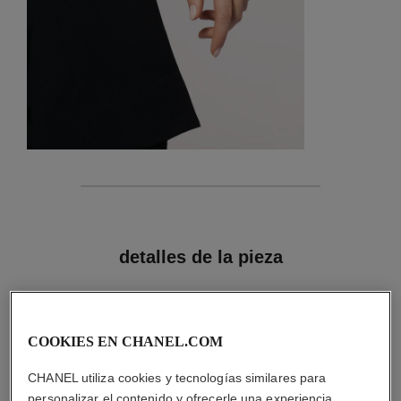
características
detalles de la pieza
CONSEJOS DE MANTENIMIENTO
COOKIES EN CHANEL.COM
CHANEL utiliza cookies y tecnologías similares para
personalizar el contenido y ofrecerle una experiencia