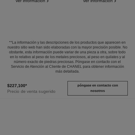
Ver información
Ver información
**La información y las descripciones de los productos que aparecen en
nuestro sitio web han sido elaboradas con la mayor precisión posible. No
obstante, esta información puede variar de una pieza a otra, sobre todo
en lo relativo al peso de los metales preciosos, al peso en quilates y al
número exacto de piedras preciosas. Póngase en contacto con el
Servicio de Atención al Cliente de CHANEL para obtener información
más detallada.
$227,100
*
póngase en contacto con
Precio de venta sugerido
nosotros