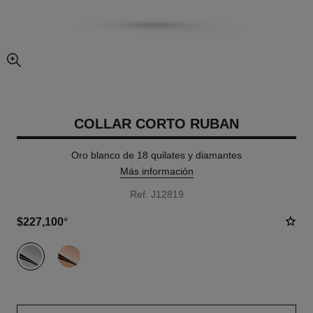
imagen agrandada
COLLAR CORTO RUBAN
Oro blanco de 18 quilates y diamantes
Más información
Ref. J12819
$227,100
*
variante
(2)