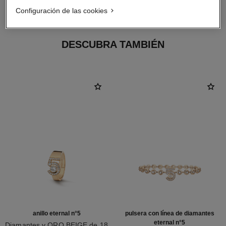
ORO BEIGE de 18 quilates
Configuración de las cookies
DESCUBRA TAMBIÉN
anillo eternal n°5
pulsera con línea de diamantes
eternal n°5
Diamantes y ORO BEIGE de 18