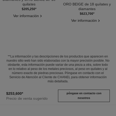
quilates
ORO BEIGE de 18 quilates y
Ref. J12187
diamantes
$205,250
*
Ref. J13667
$623,700
*
Ver información
Ver información
**La información y las descripciones de los productos que aparecen en
nuestro sitio web han sido elaboradas con la mayor precisión posible. No
obstante, esta información puede variar de una pieza a otra, sobre todo
en lo relativo al peso de los metales preciosos, al peso en quilates y al
número exacto de piedras preciosas. Póngase en contacto con el
Servicio de Atención al Cliente de CHANEL para obtener información
más detallada.
$253,600
*
póngase en contacto con
Precio de venta sugerido
nosotros