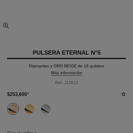
imagen agrandada
PULSERA ETERNAL N°5
Diamantes y ORO BEIGE de 18 quilates
Más información
Ref. J12812
$253,600
*
variante
(3)