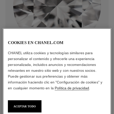
diamantes
24 diamantes talla brillante con un total de 0,38 quilate
COOKIES EN CHANEL.COM
Las características de cada pieza pueden variar**
CHANEL utiliza cookies y tecnologías similares para
personalizar el contenido y ofrecerle una experiencia
personalizada, incluidos anuncios y recomendaciones
relevantes en nuestro sitio web y con nuestros socios.
Puede gestionar sus preferencias y obtener más
información haciendo clic en "Configuración de cookies" y
en cualquier momento en la
Política de privacidad
.
ACEPTAR TODO
material