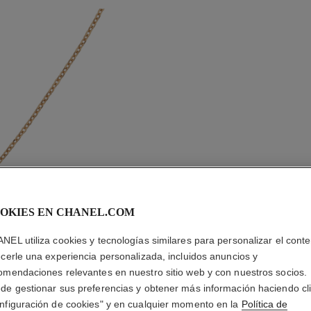
OKIES EN CHANEL.COM
NEL utiliza cookies y tecnologías similares para personalizar el conte
COLLAR 
ecerle una experiencia personalizada, incluidos anuncios y
omendaciones relevantes en nuestro sitio web y con nuestros socios.
Diamantes y ORO 
de gestionar sus preferencias y obtener más información haciendo cl
 tamaño estándar
Más información
nfiguración de cookies" y en cualquier momento en la
Política de