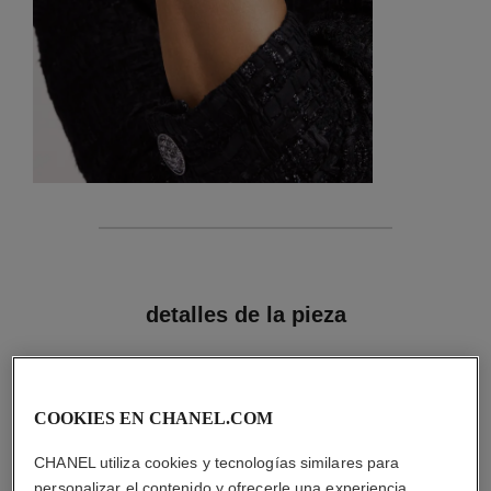
características
detalles de la pieza
CONSEJOS DE MANTENIMIENTO
COOKIES EN CHANEL.COM
CHANEL utiliza cookies y tecnologías similares para
personalizar el contenido y ofrecerle una experiencia