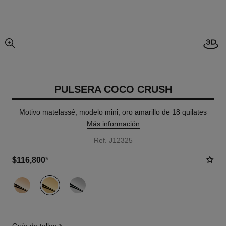
imagen agrandada
PULSERA COCO CRUSH
Motivo matelassé, modelo mini, oro amarillo de 18 quilates
Más información
Ref. J12325
$116,800
*
variante
(3)