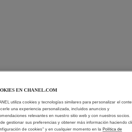
OKIES EN CHANEL.COM
PENDIEN
NEL utiliza cookies y tecnologías similares para personalizar el conte
ETERNAL
ecerle una experiencia personalizada, incluidos anuncios y
omendaciones relevantes en nuestro sitio web y con nuestros socios.
de gestionar sus preferencias y obtener más información haciendo cl
Diamantes y ORO 
nfiguración de cookies" y en cualquier momento en la
Política de
 la versión tamaño estándar
Más información