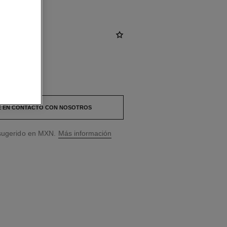
 EN CONTACTO CON NOSOTROS
 sugerido en MXN.
Más información