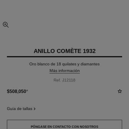
imagen agrandada
ANILLO COMÈTE 1932
Oro blanco de 18 quilates y diamantes
Más información
Ref. J12118
$508,050
*
guía de tallas
PÓNGASE EN CONTACTO CON NOSOTROS