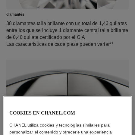
diamantes
38 diamantes talla brillante con un total de 1,43 quilates
entre los que se incluye 1 diamante central talla brillante
de 0,40 quilate certificado por el GIA
Las características de cada pieza pueden variar**
COOKIES EN CHANEL.COM
material
CHANEL utiliza cookies y tecnologías similares para
Oro blanco de 18 quilates
personalizar el contenido y ofrecerle una experiencia