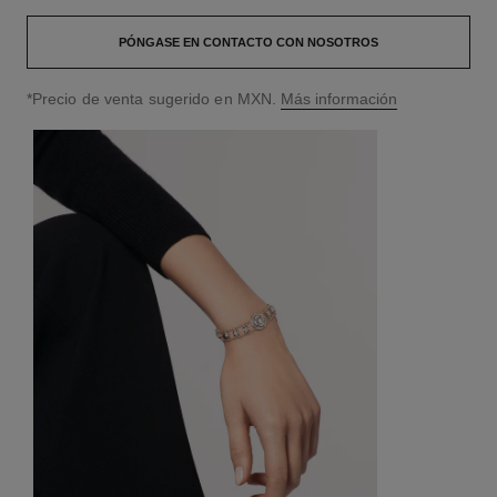
PÓNGASE EN CONTACTO CON NOSOTROS
↩
*Precio de venta sugerido en MXN.
Más información