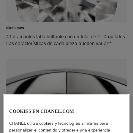
diamantes
41 diamantes talla brillante con un total de 1,14 quilates
Las características de cada pieza pueden variar**
COOKIES EN CHANEL.COM
material
CHANEL utiliza cookies y tecnologías similares para
Oro blanco de 18 quilates
personalizar el contenido y ofrecerle una experiencia