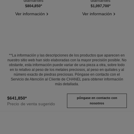
diamantes
diamantes
Ref. J12837
Ref. J12063
$804,850
*
$1,097,700
*
Ver información
Ver información
**La información y las descripciones de los productos que aparecen en
nuestro sitio web han sido elaboradas con la mayor precisión posible. No
obstante, esta información puede variar de una pieza a otra, sobre todo
en lo relativo al peso de los metales preciosos, al peso en quilates y al
número exacto de piedras preciosas. Póngase en contacto con el
Servicio de Atención al Cliente de CHANEL para obtener información
más detallada.
$641,850
*
póngase en contacto con
Precio de venta sugerido
nosotros