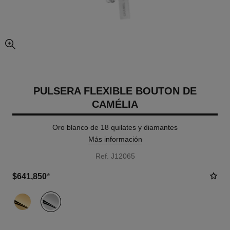
imagen agrandada
PULSERA FLEXIBLE BOUTON DE
CAMÉLIA
Oro blanco de 18 quilates y diamantes
Más información
Ref. J12065
$641,850
*
variante
(2)