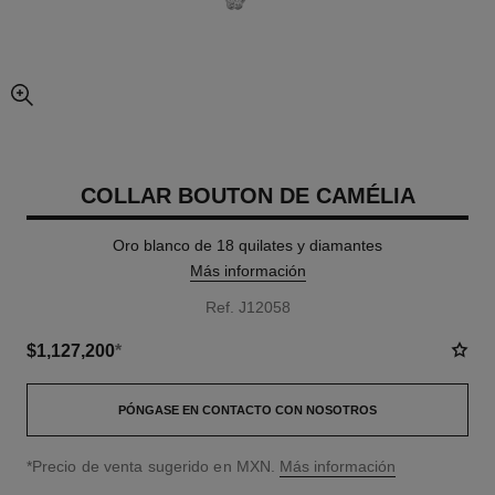
imagen agrandada
COLLAR BOUTON DE CAMÉLIA
Oro blanco de 18 quilates y diamantes
Más información
Ref. J12058
$1,127,200
*
PÓNGASE EN CONTACTO CON NOSOTROS
↩
*Precio de venta sugerido en MXN.
Más información