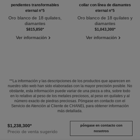
pendientes transformables
collar con línea de diamantes
eternal n°5
eternal n°5
Oro blanco de 18 quilates,
Oro blanco de 18 quilates y
diamantes
diamantes
Ref. J12417
Ref. J13649
$815,850
*
$1,043,300
*
Ver información
Ver información
**La información y las descripciones de los productos que aparecen en
nuestro sitio web han sido elaboradas con la mayor precisión posible. No
obstante, esta información puede variar de una pieza a otra, sobre todo
en lo relativo al peso de los metales preciosos, al peso en quilates y al
número exacto de piedras preciosas. Póngase en contacto con el
Servicio de Atención al Cliente de CHANEL para obtener información
más detallada.
$1,238,300
*
póngase en contacto con
Precio de venta sugerido
nosotros