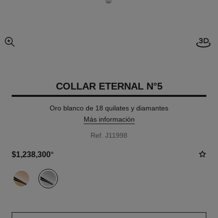
imagen agrandada
COLLAR ETERNAL N°5
Oro blanco de 18 quilates y diamantes
Más información
Ref. J11998
$1,238,300
*
variante
(2)