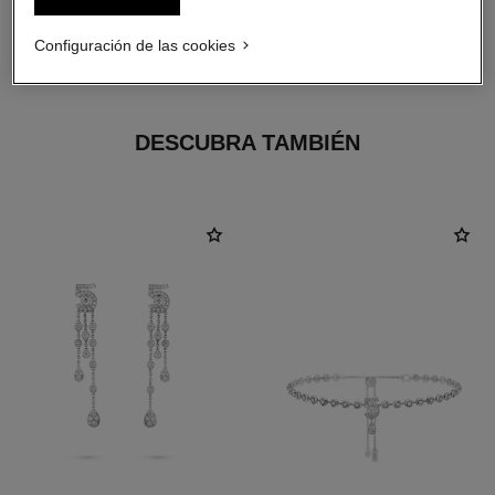
material
Configuración de las cookies
Oro blanco de 18 quilates
DESCUBRA TAMBIÉN