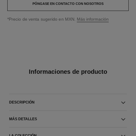
PÓNGASE EN CONTACTO CON NOSOTROS
↩
*Precio de venta sugerido en MXN.
Más información
Informaciones de producto
DESCRIPCIÓN
MÁS DETALLES
LA COLECCIÓN