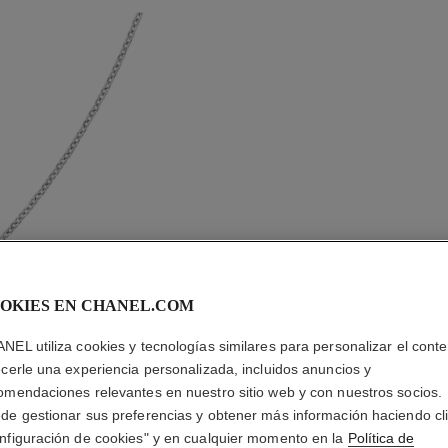
OKIES EN CHANEL.COM
NEL utiliza cookies y tecnologías similares para personalizar el conte
COLLAR 
ecerle una experiencia personalizada, incluidos anuncios y
omendaciones relevantes en nuestro sitio web y con nuestros socios.
Oro blanco de 18 
de gestionar sus preferencias y obtener más información haciendo cl
maño estándar
Más información
nfiguración de cookies" y en cualquier momento en la
Política de