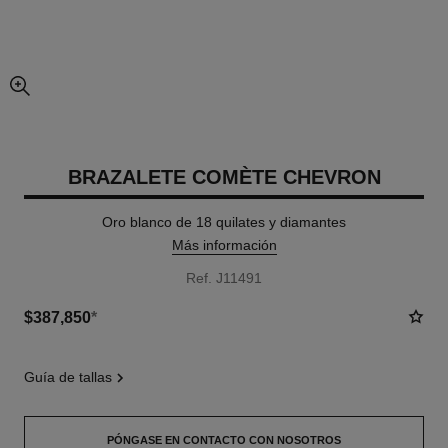
imagen agrandada
BRAZALETE COMÈTE CHEVRON
Oro blanco de 18 quilates y diamantes
Más información
Ref. J11491
$387,850
*
guía de tallas
PÓNGASE EN CONTACTO CON NOSOTROS