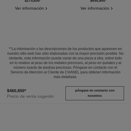
Ref. J11142
Ref. J11150
$275,650
*
$650,900
*
Ver información
Ver información
**La información y las descripciones de los productos que aparecen en
nuestro sitio web han sido elaboradas con la mayor precisión posible. No
obstante, esta información puede variar de una pieza a otra, sobre todo
en lo relativo al peso de los metales preciosos, al peso en quilates y al
número exacto de piedras preciosas. Póngase en contacto con el
Servicio de Atención al Cliente de CHANEL para obtener información
más detallada.
$460,850
*
póngase en contacto con
Precio de venta sugerido
nosotros