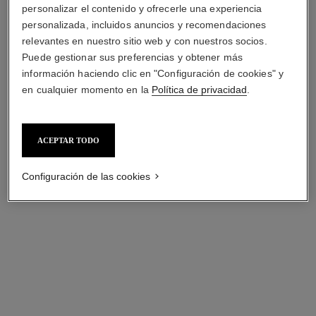
personalizar el contenido y ofrecerle una experiencia
personalizada, incluidos anuncios y recomendaciones
relevantes en nuestro sitio web y con nuestros socios.
Puede gestionar sus preferencias y obtener más
información haciendo clic en "Configuración de cookies" y
en cualquier momento en la
Política de privacidad
.
ACEPTAR TODO
anillo coco crush
anillo coco crush
Motivo matelassé, modelo
Motivo matelassé, modelo
Configuración de las cookies
pequeño, oro blanco de 18
grande, oro amarillo de 18
Ref. J10570
quilates
Ref. J13209
quilates y diamantes
$72,600
*
$271,200
*
Ver información
Ver información