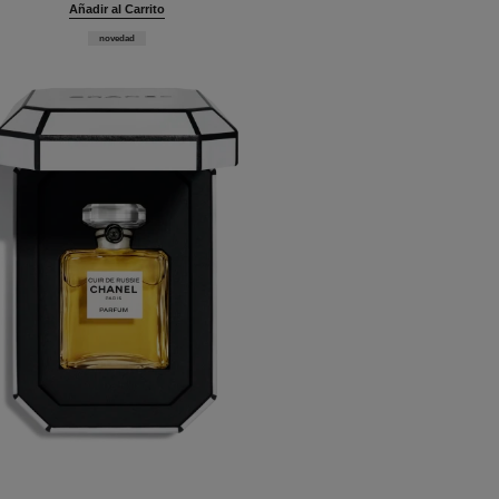
Añadir al Carrito
novedad