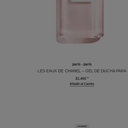
paris - paris
LES EAUX DE CHANEL – GEL DE DUCHA PARA
Ref. 102850
CUERPO Y CABELLO
$1,460
*
Añadir al Carrito
novedad