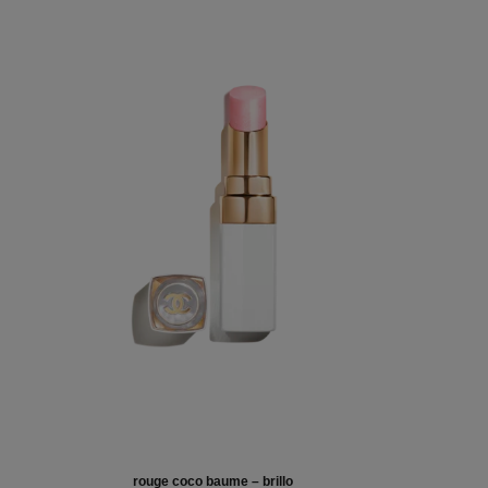
rouge coco baume – brillo