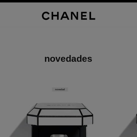
novedades
novedad