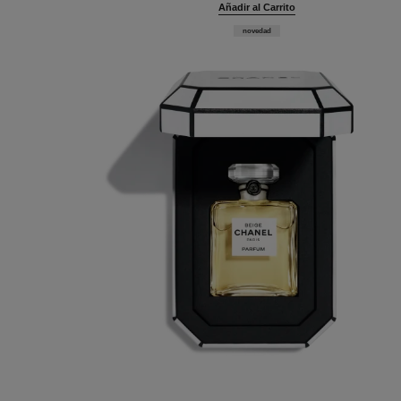
Añadir al Carrito
novedad