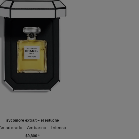
sycomore extrait – el estuche
Amaderado – Ambarino – Intenso
2
$9,800
*