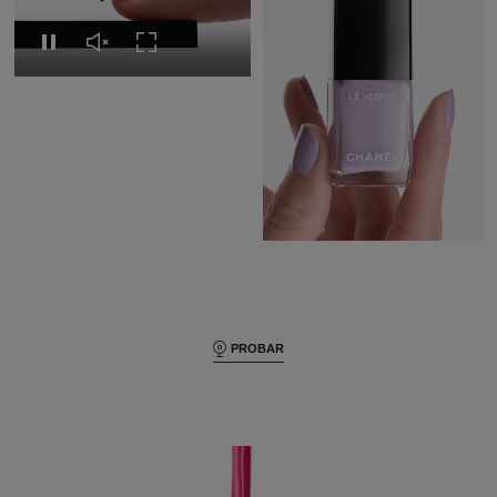
Volver a ver el vídeo
Activar el sonido del vídeo
Expandir a pantalla completa
Pausar el vídeo
Pausar el vídeo
Activar el sonido del 
Expandir a pan
PROBAR