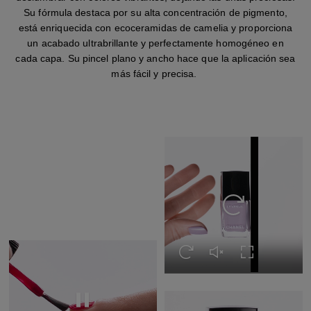
Su fórmula destaca por su alta concentración de pigmento,
está enriquecida con ecoceramidas de camelia y proporciona
un acabado ultrabrillante y perfectamente homogéneo en
cada capa. Su pincel plano y ancho hace que la aplicación sea
más fácil y precisa.
Volver a ver el ví
Volver a ver el vídeo
Activar el sonido del 
Expandir a pan
Volver a ver el vídeo