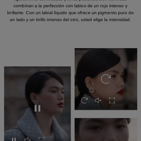
combinan a la perfección con labios de un rojo intenso y
brillante. Con un labial líquido que ofrece un pigmento puro de
un lado y un brillo intenso del otro, usted elige la intensidad.
Volver a ver el ví
Volver a ver el vídeo
Activar el sonido del 
Expandir a pan
Pausar el vídeo