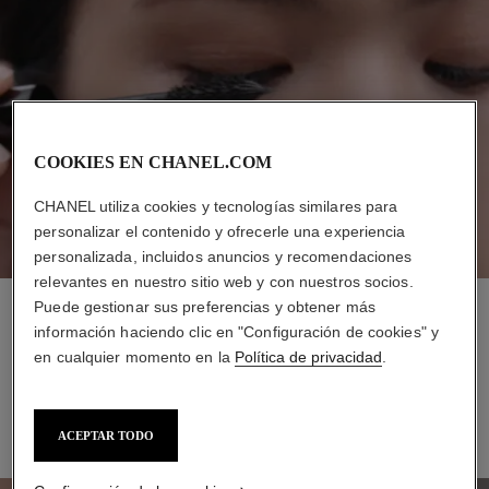
COOKIES EN CHANEL.COM
CHANEL utiliza cookies y tecnologías similares para
personalizar el contenido y ofrecerle una experiencia
personalizada, incluidos anuncios y recomendaciones
relevantes en nuestro sitio web y con nuestros socios.
Puede gestionar sus preferencias y obtener más
PASO 1
información haciendo clic en "Configuración de cookies" y
Aplicar la máscara LE VOLUME DE CHANEL en tono Noir
en cualquier momento en la
Política de privacidad
.
desde la raíz hasta la punta de las pestañas.
ACEPTAR TODO