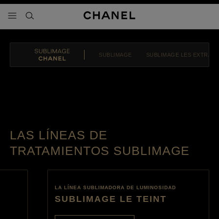
activar contraste alto
- navegación principal
buscar
SUBLIMAGE
SUBLIMAGE LES EXTRAIT
SUBLIMAGE CHANEL
Pausar el vídeo decorativo
LAS LÍNEAS DE
TRATAMIENTOS SUBLIMAGE
LA LÍNEA SUBLIMADORA DE LUMINOSIDAD
SUBLIMAGE LE TEINT