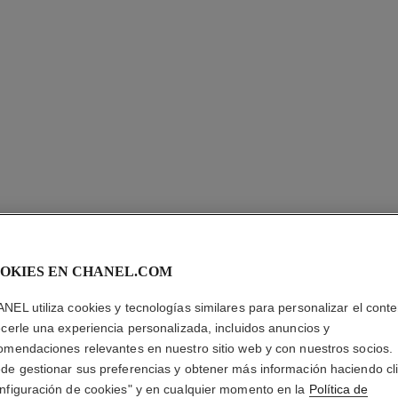
SUBLIMA
NUIT – 
OKIES EN CHANEL.COM
NEL utiliza cookies y tecnologías similares para personalizar el conte
Concentrado de N
ecerle una experiencia personalizada, incluidos anuncios y
Más información
omendaciones relevantes en nuestro sitio web y con nuestros socios.
Ref. 144875
de gestionar sus preferencias y obtener más información haciendo cl
nfiguración de cookies" y en cualquier momento en la
Política de