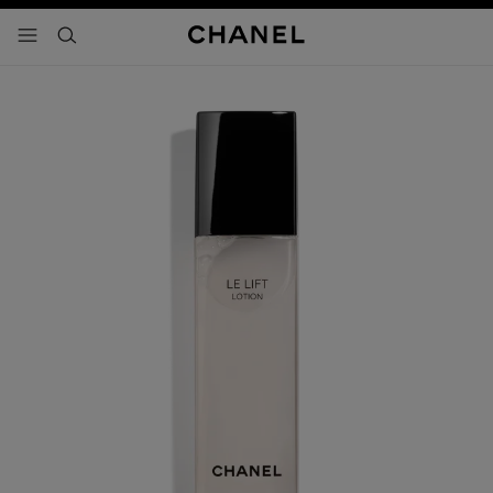
activar contraste alto
- navegación principal
buscar