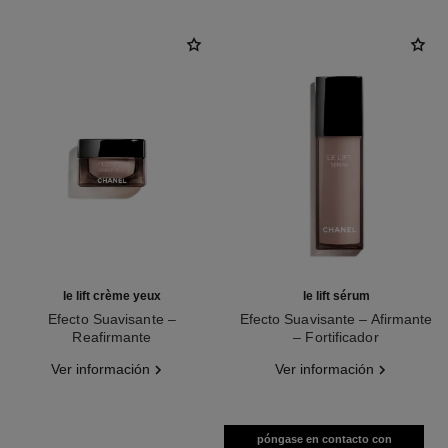
le lift crème yeux
le lift sérum
Efecto Suavisante –
Efecto Suavisante – Afirmante
Reafirmante
– Fortificador
Ref. 141680
Ref. 141965
Ver información
Ver información
póngase en contacto con