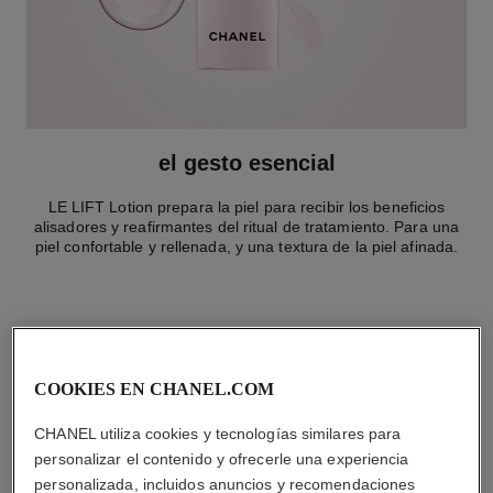
el gesto esencial
LE LIFT Lotion prepara la piel para recibir los beneficios
alisadores y reafirmantes del ritual de tratamiento. Para una
piel confortable y rellenada, y una textura de la piel afinada.
la rutina específica
COOKIES EN CHANEL.COM
CHANEL utiliza cookies y tecnologías similares para
personalizar el contenido y ofrecerle una experiencia
personalizada, incluidos anuncios y recomendaciones