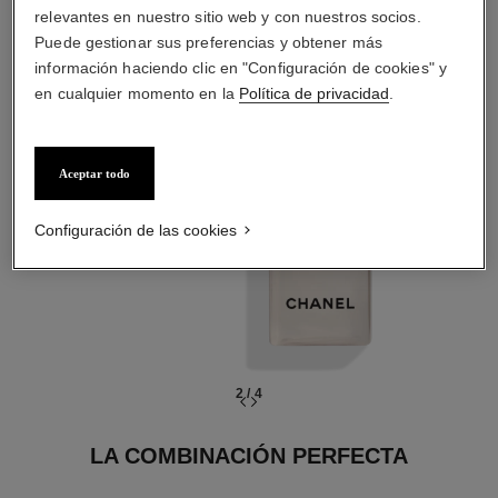
02
relevantes en nuestro sitio web y con nuestros socios.
Puede gestionar sus preferencias y obtener más
información haciendo clic en "Configuración de cookies" y
en cualquier momento en la
Política de privacidad
.
PREPARAR
Aceptar todo
Con lociones y
esencias
Configuración de las cookies
2
/
4
LA COMBINACIÓN PERFECTA