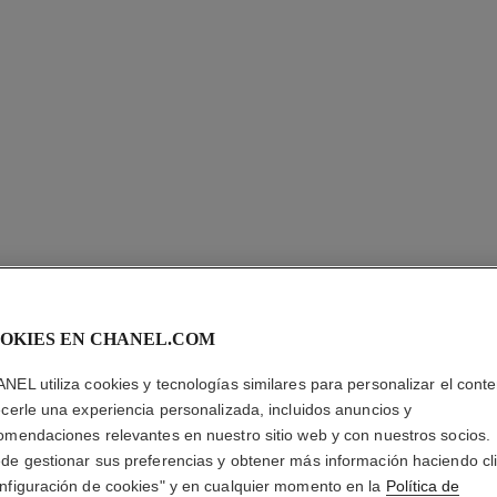
OKIES EN CHANEL.COM
LE TONI
NEL utiliza cookies y tecnologías similares para personalizar el conte
ecerle una experiencia personalizada, incluidos anuncios y
omendaciones relevantes en nuestro sitio web y con nuestros socios.
Agua Tónica Antip
de gestionar sus preferencias y obtener más información haciendo cl
Más información
nfiguración de cookies" y en cualquier momento en la
Política de