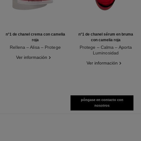
n°1 de chanel crema con camelia
n°1 de chanel sérum en bruma
roja
con camelia roja
Rellena – Alisa – Protege
Protege – Calma – Aporta
Ref. 140050
Luminosidad
Ver información
Ref. 140030
Ver información
póngase en contacto con
nosotros