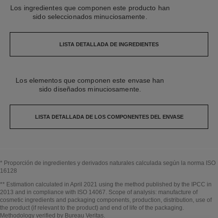
Los ingredientes que componen este producto han
sido seleccionados minuciosamente.
LISTA DETALLADA DE INGREDIENTES
Los elementos que componen este envase han
sido diseñados minuciosamente.
LISTA DETALLADA DE LOS COMPONENTES DEL ENVASE
* Proporción de ingredientes y derivados naturales calculada según la norma ISO
16128
Volver al título↩
** Estimation calculated in April 2021 using the method published by the IPCC in
2013 and in compliance with ISO 14067. Scope of analysis: manufacture of
cosmetic ingredients and packaging components, production, distribution, use of
the product (if relevant to the product) and end of life of the packaging.
Methodology verified by Bureau Veritas.