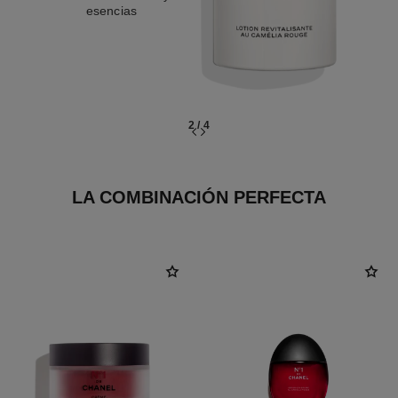
esencias
2
/
4
LA COMBINACIÓN PERFECTA