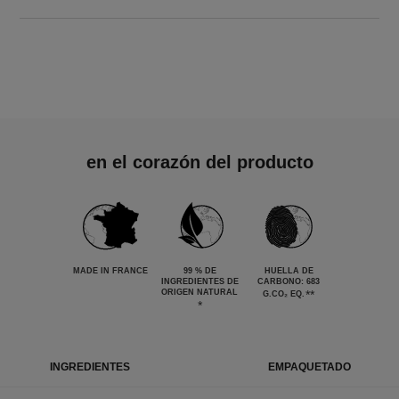
en el corazón del producto
MADE IN FRANCE
99 % DE
HUELLA DE
INGREDIENTES DE
CARBONO: 683
ORIGEN NATURAL
**
G.CO₂ EQ.
*
INGREDIENTES
EMPAQUETADO