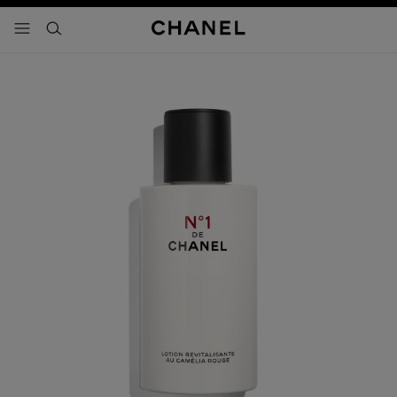
activar contraste alto
- navegación principal
buscar