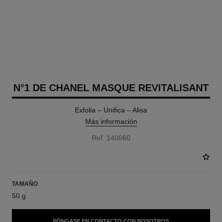
N°1 DE CHANEL MASQUE REVITALISANT
Exfolia – Unifica – Alisa
Más información
Ref. 140660
TAMAÑO
50 g
PÓNGASE EN CONTACTO CON NOSOTROS