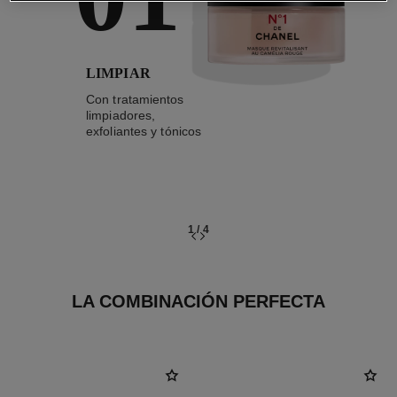
LIMPIAR
Con tratamientos
limpiadores,
exfoliantes y tónicos
1
/
4
LA COMBINACIÓN PERFECTA