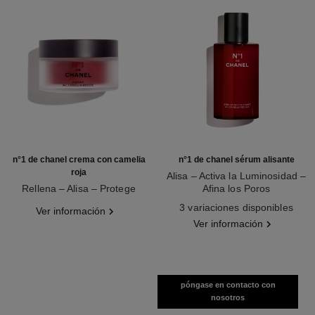
n°1 de chanel crema con camelia
n°1 de chanel sérum alisante
roja
Alisa – Activa la Luminosidad –
Rellena – Alisa – Protege
Afina los Poros
Ref. 140050
Ref. 140895
3 variaciones disponibles
Ver información
Ver información
póngase en contacto con
nosotros