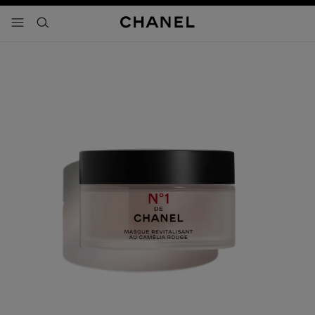
activar contraste alto
- navegación principal
buscar