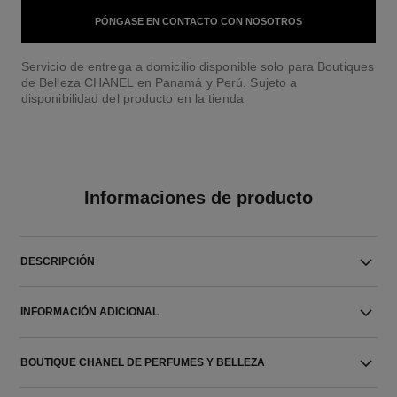
PÓNGASE EN CONTACTO CON NOSOTROS
Servicio de entrega a domicilio disponible solo para Boutiques
de Belleza CHANEL en Panamá y Perú. Sujeto a
disponibilidad del producto en la tienda
Informaciones de producto
DESCRIPCIÓN
INFORMACIÓN ADICIONAL
BOUTIQUE CHANEL DE PERFUMES Y BELLEZA