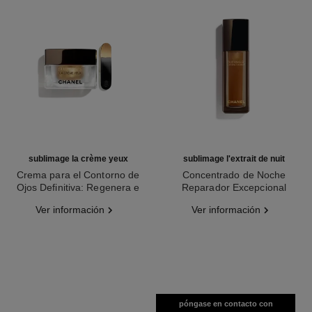
sublimage la crème yeux
sublimage l'extrait de nuit
Crema para el Contorno de
Concentrado de Noche
Ojos Definitiva: Regenera e
Reparador Excepcional
Ref. 147900
Ilumina
Ref. 144870
Ver información
Ver información
póngase en contacto con