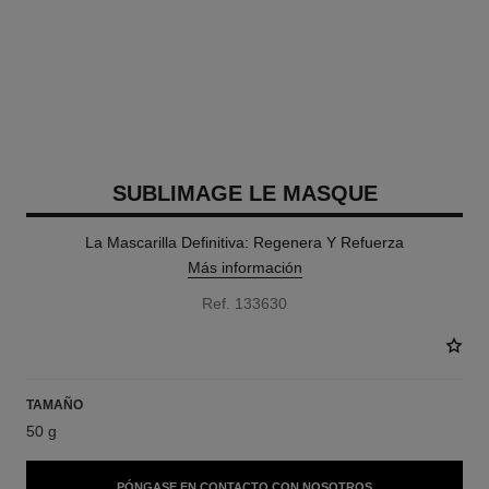
SUBLIMAGE LE MASQUE
La Mascarilla Definitiva: Regenera Y Refuerza
Más información
Ref. 133630
TAMAÑO
50 g
PÓNGASE EN CONTACTO CON NOSOTROS