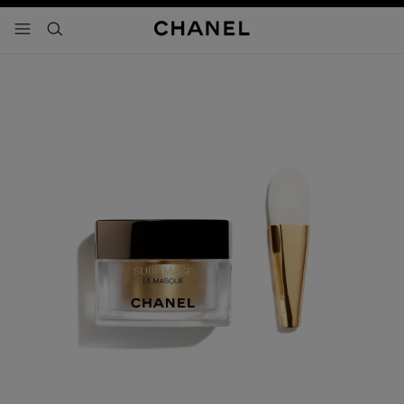
activar contraste alto
- navegación principal
buscar