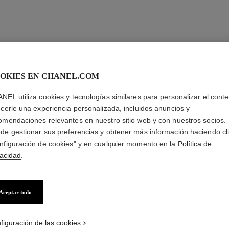
OKIES EN CHANEL.COM
NEL utiliza cookies y tecnologías similares para personalizar el conte
ecerle una experiencia personalizada, incluidos anuncios y
omendaciones relevantes en nuestro sitio web y con nuestros socios.
de gestionar sus preferencias y obtener más información haciendo cl
nfiguración de cookies" y en cualquier momento en la
Política de
vacidad
.
Aceptar todo
figuración de las cookies