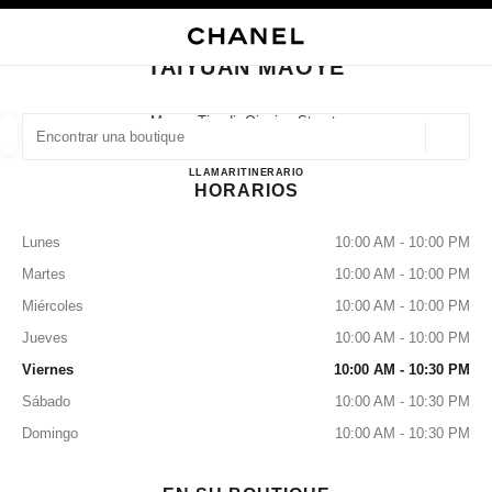
ACTIVAR CONTRASTE ALTO
CERRAR TARJETA DE BOUTIQUE TAIYUAN MAOYE
navegación principal
Buscar
navegación principal
TAIYUAN MAOYE
BUSCAR UNA BOUTIQUE
Maoye Tiandi, Qinxian Street,
Taiyuan, Xiaodian Shanxi
Geoloc
las sugerencias se muestran debajo de esta barra de búsqueda
0 Sugerencias disponibles
Taiyuan Maoye
LLAMAR
3512350586
ITINERARIO
HORARIOS
MODA
GAFAS
RELOJERÍA Y JOYERÍA
PERFUMES
resultado de los filtros por:
filtros
Lunes
10:00 AM - 10:00 PM
Martes
10:00 AM - 10:00 PM
Miércoles
10:00 AM - 10:00 PM
Jueves
10:00 AM - 10:00 PM
Viernes
10:00 AM - 10:30 PM
Sábado
10:00 AM - 10:30 PM
Domingo
10:00 AM - 10:30 PM