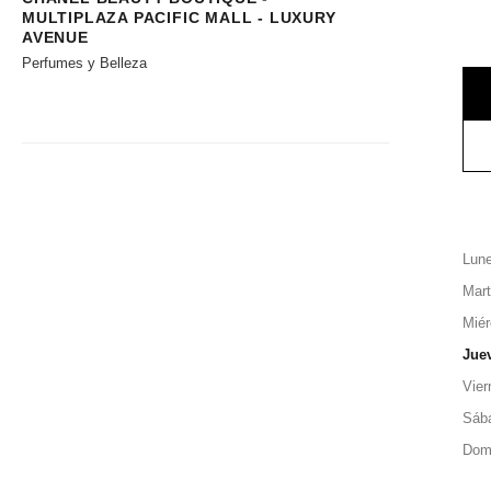
MULTIPLAZA PACIFIC MALL - LUXURY
AVENUE
Perfumes y Belleza
Lun
Mar
Miér
Jue
Vier
Sáb
Dom