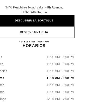
3440 Peachtree Road Saks Fifth Avenue,
30326 Atlanta, Ga
DESCUBRIR LA BOUTIQUE
RESERVE UNA CITA
SAKS FIFTH AVENUE ATLANTA
404-812-7365
LLAMAR
ITINERARIO
HORARIOS
es
11:00 AM - 8:00 PM
tes
11:00 AM - 8:00 PM
coles
11:00 AM - 8:00 PM
ves
11:00 AM - 8:00 PM
nes
11:00 AM - 8:00 PM
ado
11:00 AM - 8:00 PM
ingo
12:00 PM - 7:00 PM