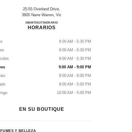
25-55 Overland Drive,
3805 Narre Warren, Vic
MYER FOUNTAIN GATE
386097501
LLAMAR
ITINERARIO
HORARIOS
es
9:00 AM - 5:30 PM
tes
9:00 AM - 5:30 PM
coles
9:00 AM - 5:30 PM
ves
9:00 AM - 9:00 PM
nes
9:00 AM - 9:00 PM
ado
9:00 AM - 5:00 PM
ingo
10:00 AM - 5:00 PM
EN SU BOUTIQUE
FUMES Y BELLEZA