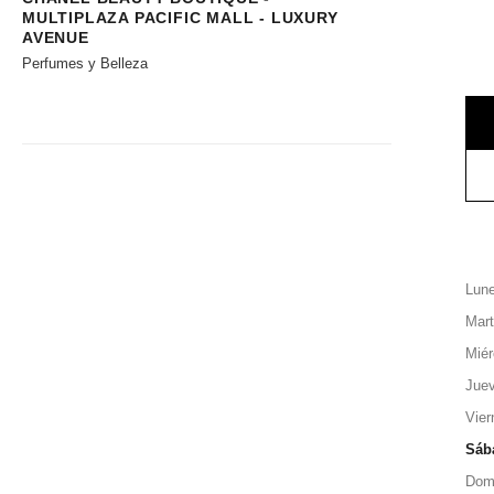
MULTIPLAZA PACIFIC MALL - LUXURY
AVENUE
Perfumes y Belleza
Lun
Mar
Miér
Jue
Vier
Sáb
Dom