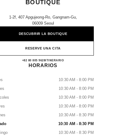
BOUTIQUE
1-2f, 407 Apgujeong-Ro, Gangnam-Gu,
06009 Seoul
DESCUBRIR LA BOUTIQUE
RESERVE UNA CITA
Galleria East CHANEL Boutique
+82 80 805 9628
LLAMAR
ITINERARIO
HORARIOS
es
10:30 AM - 8:00 PM
tes
10:30 AM - 8:00 PM
coles
10:30 AM - 8:00 PM
ves
10:30 AM - 8:00 PM
nes
10:30 AM - 8:30 PM
ado
10:30 AM - 8:30 PM
ingo
10:30 AM - 8:30 PM