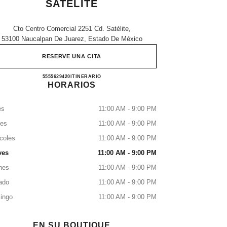
SATÉLITE
Cto Centro Comercial 2251 Cd. Satélite,
53100 Naucalpan De Juarez, Estado De México
RESERVE UNA CITA
EL PALACIO DE HIERRO SATÉLITE
5555629420
LLAMAR
ITINERARIO
HORARIOS
es
11:00 AM - 9:00 PM
tes
11:00 AM - 9:00 PM
coles
11:00 AM - 9:00 PM
ves
11:00 AM - 9:00 PM
nes
11:00 AM - 9:00 PM
ado
11:00 AM - 9:00 PM
ingo
11:00 AM - 9:00 PM
EN SU BOUTIQUE