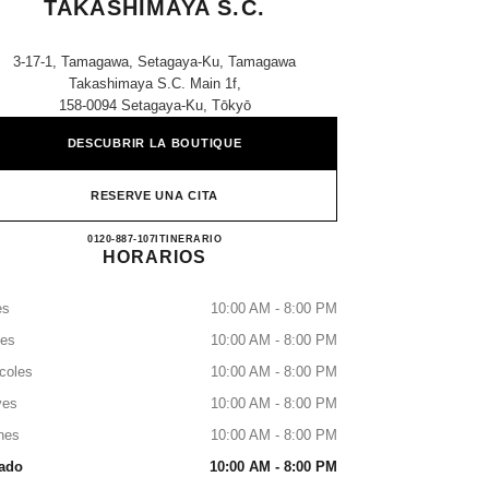
TAKASHIMAYA S.C.
3-17-1, Tamagawa, Setagaya-Ku, Tamagawa
Takashimaya S.c. Main 1f,
158-0094 Setagaya-Ku, Tōkyō
DESCUBRIR LA BOUTIQUE
RESERVE UNA CITA
CHANEL TAMAGAWA TAKASHIMAYA
0120-887-107
LLAMAR
ITINERARIO
HORARIOS
es
10:00 AM - 8:00 PM
tes
10:00 AM - 8:00 PM
coles
10:00 AM - 8:00 PM
ves
10:00 AM - 8:00 PM
nes
10:00 AM - 8:00 PM
ado
10:00 AM - 8:00 PM