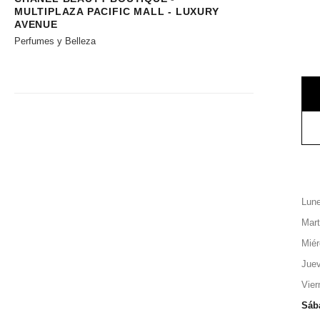
MULTIPLAZA PACIFIC MALL - LUXURY
AVENUE
Perfumes y Belleza
Lun
Mar
Miér
Jue
Vier
Sáb