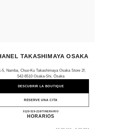
HANEL TAKASHIMAYA OSAKA
1-5, Namba, Chuo-Ku Takashimaya Osaka Store 2f,
542-8510 Osaka-Shi, Ōsaka
DESCUBRIR LA BOUTIQUE
RESERVE UNA CITA
CHANEL TAKASHIMAYA OSAKA
0120-519-210
LLAMAR
ITINERARIO
HORARIOS