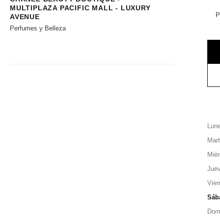
MULTIPLAZA PACIFIC MALL - LUXURY
P
AVENUE
Perfumes y Belleza
Lun
Mar
Miér
Jue
Vier
Sáb
Dom