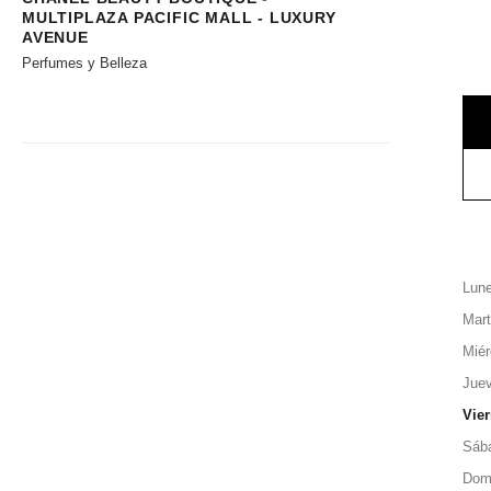
MULTIPLAZA PACIFIC MALL - LUXURY
AVENUE
Perfumes y Belleza
Lun
Mar
Miér
Jue
Vie
Sáb
Dom