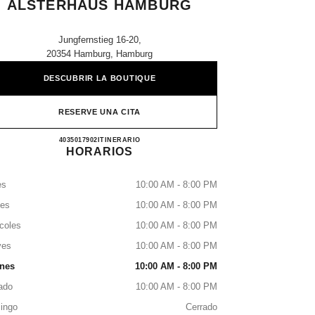
ALSTERHAUS HAMBURG
Jungfernstieg 16-20,
20354 Hamburg, Hamburg
DESCUBRIR LA BOUTIQUE
RESERVE UNA CITA
CHANEL PARFUMS & BEAUTÉ ALS
4035017902
LLAMAR
ITINERARIO
HORARIOS
es
10:00 AM - 8:00 PM
tes
10:00 AM - 8:00 PM
coles
10:00 AM - 8:00 PM
ves
10:00 AM - 8:00 PM
rnes
10:00 AM - 8:00 PM
ado
10:00 AM - 8:00 PM
ingo
Cerrado